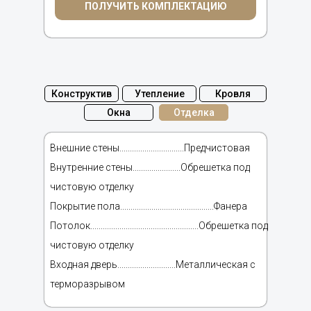
ПОЛУЧИТЬ КОМПЛЕКТАЦИЮ
Конструктив
Утепление
Кровля
Окна
Отделка
Внешние стены...............................Предчистовая
Внутренние стены.......................Обрешетка под
чистовую отделку
Покрытие пола.............................................Фанера
Потолок....................................................Обрешетка под
чистовую отделку
Входная дверь............................Металлическая с
терморазрывом