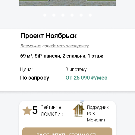
Проект Ноябрьск
Возможно доработать планировку
69 м², SiP-панели, 2 спальни, 1 этаж
Цена:
В ипотеку
По запросу
От 25 090 ₽/мес
5
Рейтинг в
Подрядчик
РСК
ДОМКЛИК
Монолит