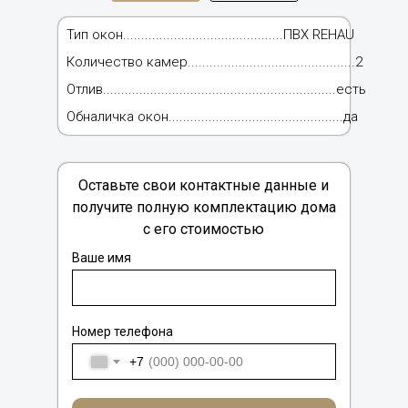
Тип окон............................................ПВХ REHAU
Количество камер..............................................2
Отлив................................................................есть
Обналичка окон................................................да
Оставьте свои контактные данные и
получите полную комплектацию дома
с его стоимостью
Ваше имя
Номер телефона
+7