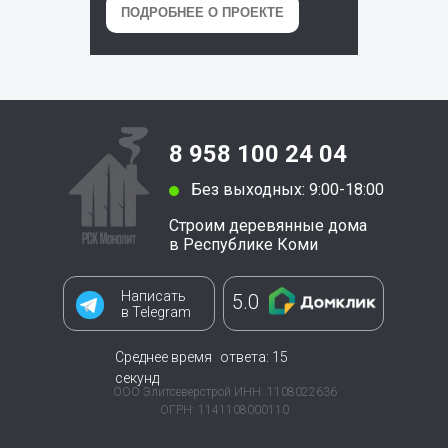
ПОДРОБНЕЕ О ПРОЕКТЕ
8 958 100 24 04
Без выходных: 9:00-18:00
Строим деревянные дома
в
Республике Коми
Написать
5.0
в Telegram
Среднее время ответа: 15
секунд
ООО Элитсеверстрой ИНН: 1108022636
ОГРН: 1141108000110