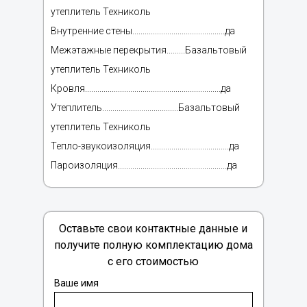
утеплитель Техниколь
Внутренние стены.............................................да
Межэтажные перекрытия.........Базальтовый
утеплитель Техниколь
Кровля..................................................................да
Утеплитель.....................................Базальтовый
утеплитель Техниколь
Тепло-звукоизоляция......................................да
Пароизоляция.....................................................да
Оставьте свои контактные данные и
получите полную комплектацию дома
с его стоимостью
Ваше имя