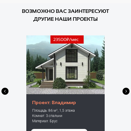
ВОЗМОЖНО ВАС ЗАИНТЕРЕСУЮТ
ДРУГИЕ НАШИ ПРОЕКТЫ
Проект: Владимир
Площадь: 86 м², 1,5 этажа
Комнат: 3 спальни
Материал: Брус