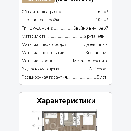
Общая площадь дома.......................................69 м²
Площадь застройки........................................103 м²
Тип фундамента.......................Свайно-винтовой
Материл стен.........................................Sip-панели
Материал перегородок....................Деревянный
Материал перекрытий........................Sip-панели
Материал кровли....................Металлочерепица
Внутренняя отделка................................Whitebox
Расширенная гарантия..................................5 лет
Характеристики