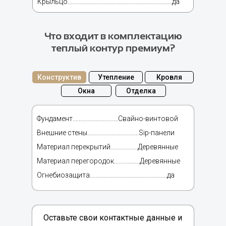
Крыльцо.....................................................................да
Что входит в комплектацию
теплый контур премиум?
Конструктив
Утепление
Кровля
Окна
Отделка
Фундамент..............................Свайно-винтовой
Внешние стены..................................Sip-панели
Материал перекрытий..................Деревянные
Материал перегородок.................Деревянные
Огнебиозащита...................................................да
Оставьте свои контактные данные и