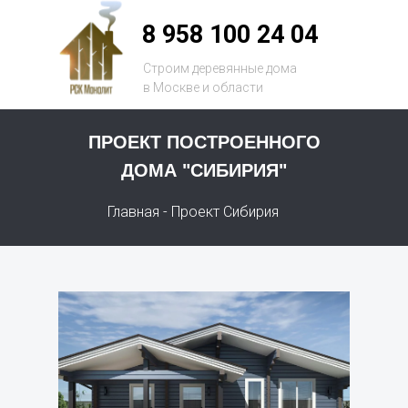
8 958 100 24 04
Строим деревянные дома
в Москве и области
ПРОЕКТ ПОСТРОЕННОГО
ДОМА "СИБИРИЯ"
Главная
- Проект Сибирия