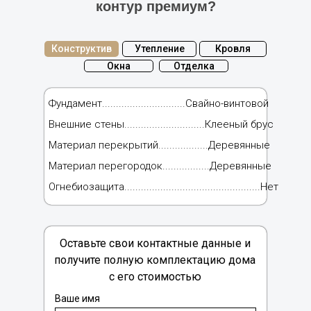
контур премиум?
Конструктив
Утепление
Кровля
Окна
Отделка
Фундамент..............................Свайно-винтовой
Внешние стены.............................Клееный брус
Материал перекрытий..................Деревянные
Материал перегородок.................Деревянные
Огнебиозащита.................................................Нет
Оставьте свои контактные данные и
получите полную комплектацию дома
с его стоимостью
Ваше имя