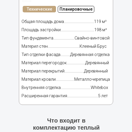
Технические
Планировочные
Общая площадь дома..................................119 м²
Площадь застройки......................................198 м²
Тип фундамента........................Свайно-винтовой
Материл стен....................................Клееный Брус
Тип отделки фасада...........Деревянная отделка
Материал перегородок.....................Деревянный
Материал перекрытий......................Деревянный
Материал кровли.....................Металлочерепица
Внутренняя отделка..................................Whitebox
Расширенная гарантия...................................5 лет
Что входит в
комплектацию теплый